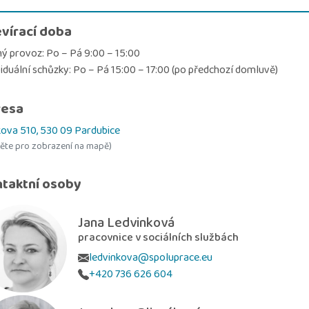
vírací doba
ý provoz: Po – Pá 9:00 – 15:00
viduální schůzky: Po – Pá 15:00 – 17:00 (po předchozí domluvě)
resa
ova 510, 530 09 Pardubice
něte pro zobrazení na mapě)
taktní osoby
Jana Ledvinková
pracovnice v sociálních službách
ledvinkova@spoluprace.eu
+420 736 626 604