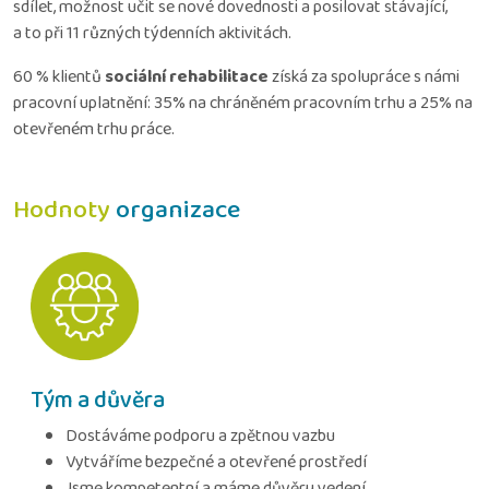
sdílet, možnost učit se nové dovednosti a posilovat stávající,
a to při 11 různých týdenních aktivitách.
60 % klientů
sociální rehabilitace
získá za spolupráce s námi
pracovní uplatnění: 35% na chráněném pracovním trhu a 25% na
otevřeném trhu práce.
Hodnoty
organizace
Tým a důvěra
Dostáváme podporu a zpětnou vazbu
Vytváříme bezpečné a otevřené prostředí
Jsme kompetentní a máme důvěru vedení