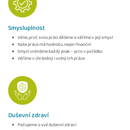
Smysluplnost
Víme, proč svou práci děláme a věříme v její smysl
Naše práce má hodnotu, nejen finanční
Smysl vnímáme každý jinak – je to v pořádku
Věříme v chráněný i volný trh práce
Duševní zdraví
Pečujeme o své duševní zdraví