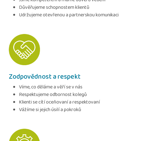
Důvěřujeme schopnostem klientů
Udržujeme otevřenou a partnerskou komunikaci
Zodpovědnost a respekt
Víme, co děláme a věří se v nás
Respektujeme odbornost kolegů
Klienti se cítí oceňovaní a respektovaní
Vážíme si jejich úsilí a pokroků