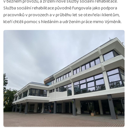
v běžném provozu, a zřízení nové služby sociální rehabilitace.
Služba sociální rehabilitace původně fungovala jako podpora
pracovníků v provozech a v průběhu let se otevřela i klientům,
kteří chtěli pomoc s hledáním a udržením práce mimo Výměník.